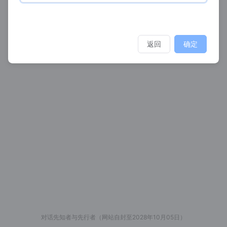
返回
确定
对话先知者与先行者（网站自封至2028年10月05日）